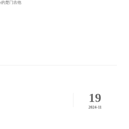
心的楚门吉他
19
2024-11