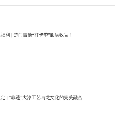
展福利 | 楚门吉他“打卡季”圆满收官！
定 | “非遗”大漆工艺与龙文化的完美融合