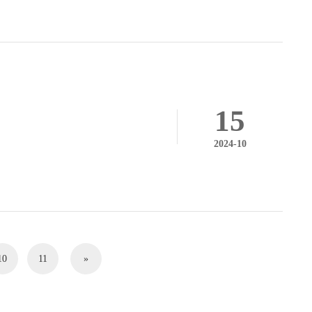
15
2024-10
10
11
»