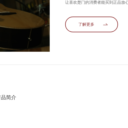
让喜欢楚门的消费者能买到正品放
了解更多
产品简介