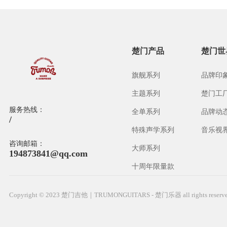
楚门产品
楚门世
旗舰系列
品牌印
主题系列
楚门工
服务热线：
全单系列
品牌动
/
特殊声学系列
音乐视
咨询邮箱：
大师系列
194873841@qq.com
十周年限量款
Copyright © 2023 楚门吉他｜TRUMONGUITARS - 楚门乐器 all rights reser