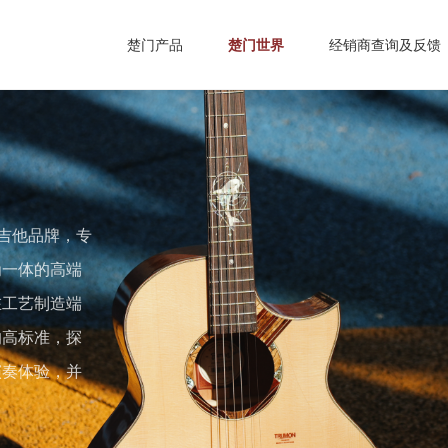
楚门产品
楚门世界
经销商查询及反馈
谣吉他品牌，专
为一体的高端
在工艺制造端
的高标准，探
演奏体验，并