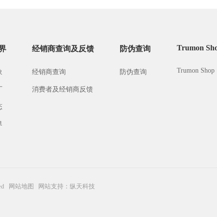
Trumon Sh
界
经销商查询及反馈
防伪查询
Trumon Shop
象
经销商查询
防伪查询
厂
消费者及经销商反馈
态
界
ved
网站地图
网站支持：纵天科技