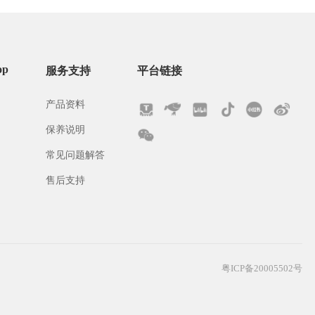
op
服务支持
平台链接
产品资料
保养说明
常见问题解答
售后支持
粤ICP备20005502号