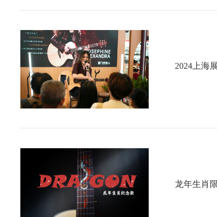
2024上海
龙年生肖限