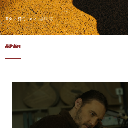
首页
>
楚门世界
>
品牌动态
品牌新闻